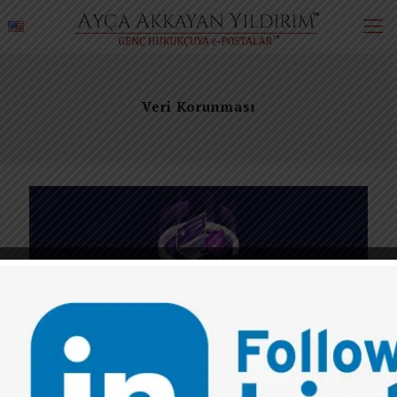
Veri Korunması
0