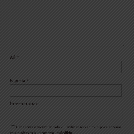
Ad
*
E-posta
*
İnternet sitesi
Daha sonraki yorumlarımda kullanılması için adım, e-posta adresim
ve site adresim bu tarayıcıya kaydedilsin.