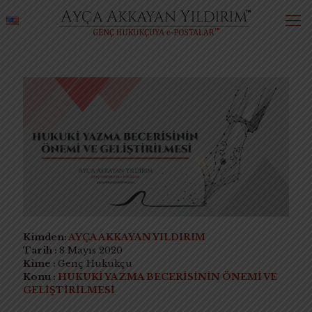
Kimden:
AYÇA AKKAYAN YILDIRIM
Tarih :
8 Mayıs 2020
Kime :
Genç Hukukçu
Konu :
HUKUKİ YAZMA BECERİSİNİN ÖNEMİ VE
GELİŞTİRİLMESİ