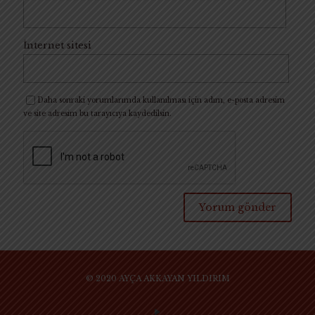
İnternet sitesi
Daha sonraki yorumlarımda kullanılması için adım, e-posta adresim
ve site adresim bu tarayıcıya kaydedilsin.
© 2020 AYÇA AKKAYAN YILDIRIM
SİTE KULLANIM KURAL VE KOŞULLARI