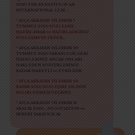
2020 THE BENEFITS OF AN
INTERNATIONAL LLM ...
* AYÇA AKKAYAN YILDIRIM 7
TEMMUZ 2020 SÖZLEŞME
HAZIRLAMAK ve HAZIRLADIĞINIZ
SÖZLEŞMEYE DEĞER...
* AYÇA AKKAYAN YILDIRIM 29
TEMMUZ 2020 YABANCI DİLDEKİ
İFADELERİNİZ ANCAK ONLARI
NAKLEDEN SÖZCÜKLERİNİZ
KADAR İSABETLİ ve ETKİLİDİR
* AYÇA AKKAYAN YILDIRIM 26
KASIM 2020 SÖZLEŞME DİLİNİN
BELİRLENMESİ ÜZERİNE
* AYÇA AKKAYAN YILDIRIM 13
ARALIK 2020 ...NEGOTIATION ve
HUKUKİ YARATICILIK