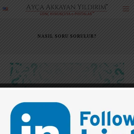
NASIL SORU SORULUR?
0