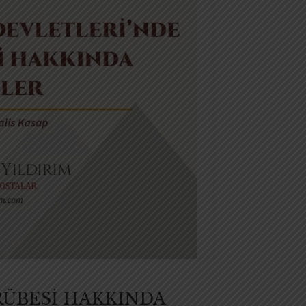
RÜBESİ HAKKINDA