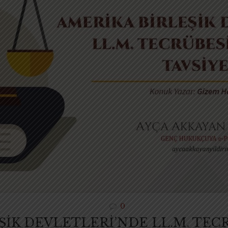
0
ŞİK DEVLETLERİ’NDE LL.M. TEC