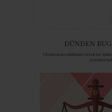
DÜNDEN BUGÜ
Uluslararası tahkimin özerk bir huku
örneklerinde