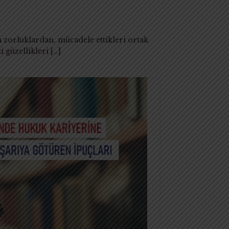
 zorluklardan, mücadele ettikleri ortak
 güzellikleri
[…]