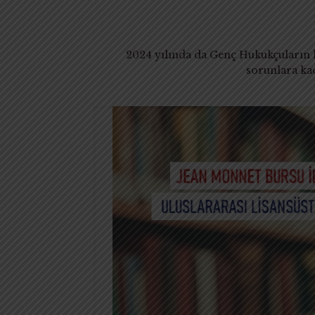
2024 yılında da Genç Hukukçuların h
sorunlara ka