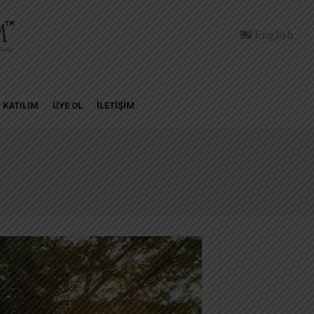
English
KATILIM
ÜYE OL
İLETİŞİM