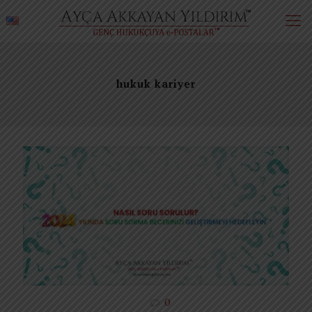
hukuk kariyer
0