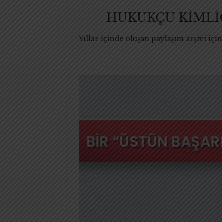
HUKUKÇU KİMLİĞİN
Yıllar içinde oluşan paylaşım arşivi i