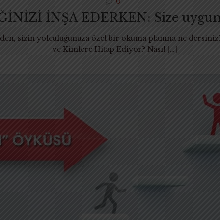
0
İZİ İNŞA EDERKEN: Size uygun yol
çinden, sizin yolculuğunuza özel bir okuma planına ne dersini
ve Kimlere Hitap Ediyor? Nasıl
[…]