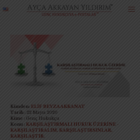
Kimden:
ELİF BEYZA AKKANAT
Tarih :
22 Mayıs 2020
Kime :
Genç Hukukçu
Konu :
KARŞILAŞTIRMALI HUKUK ÜZERİNE -
KARŞILAŞTIRALIM, KARŞILAŞTIRSINLAR,
KARŞILAŞTIR.