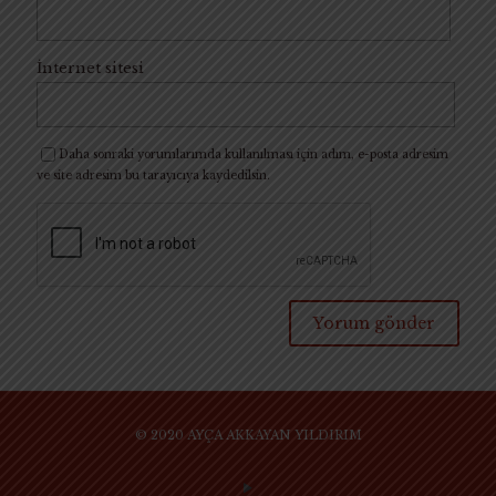
İnternet sitesi
Daha sonraki yorumlarımda kullanılması için adım, e-posta adresim
ve site adresim bu tarayıcıya kaydedilsin.
© 2020 AYÇA AKKAYAN YILDIRIM
SİTE KULLANIM KURAL VE KOŞULLARI