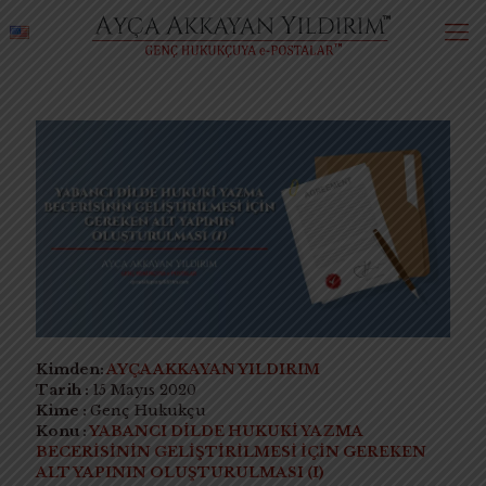
Kimden:
AYÇA AKKAYAN YILDIRIM
Tarih :
15 Mayıs 2020
Kime :
Genç Hukukçu
Konu :
YABANCI DİLDE HUKUKİ YAZMA
BECERİSİNİN GELİŞTİRİLMESİ İÇİN GEREKEN
ALT YAPININ OLUŞTURULMASI (I)