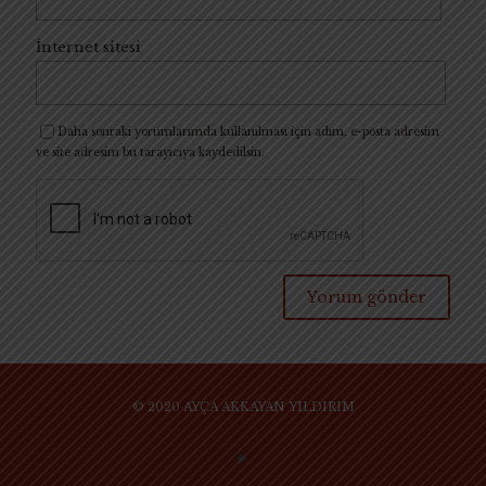
İnternet sitesi
Daha sonraki yorumlarımda kullanılması için adım, e-posta adresim
ve site adresim bu tarayıcıya kaydedilsin.
© 2020 AYÇA AKKAYAN YILDIRIM
SİTE KULLANIM KURAL VE KOŞULLARI