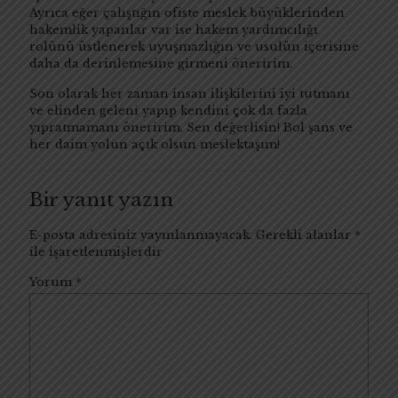
Ayrıca eğer çalıştığın ofiste meslek büyüklerinden
hakemlik yapanlar var ise hakem yardımcılığı
rolünü üstlenerek uyuşmazlığın ve usulün içerisine
daha da derinlemesine girmeni öneririm.
Son olarak her zaman insan ilişkilerini iyi tutmanı
ve elinden geleni yapıp kendini çok da fazla
yıpratmamanı öneririm. Sen değerlisin! Bol şans ve
her daim yolun açık olsun meslektaşım!
Bir yanıt yazın
E-posta adresiniz yayınlanmayacak.
Gerekli alanlar
*
ile işaretlenmişlerdir
Yorum
*