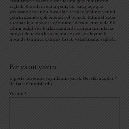
araştırma ve yazma becerilerimi güçlendirmemi
sağladı. Konulara daha geniş bir bakış açısıyla
yaklaşarak sorunlu hususları tespit edebilme yetimi
geliştirmemde çok önemli rol oynadı. Bilimsel katkı
sunmak için doktora eğitimime devam etmemde ilk
adımı teşkil etti. Farklı alanlarda çalışan insanlarla
tanışarak network kurmamı ve pek çok kıymetli
hoca ile tanışma, çalışma fırsatı yakalamamı sağladı.
Bir yanıt yazın
E-posta adresiniz yayınlanmayacak.
Gerekli alanlar
*
ile işaretlenmişlerdir
Yorum
*