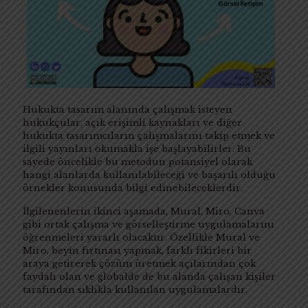
Hukukta tasarım alanında çalışmak isteyen
hukukçular, açık erişimli kaynakları ve diğer
hukukta tasarımcıların çalışmalarını takip etmek ve
ilgili yayınları okumakla işe başlayabilirler. Bu
sayede öncelikle bu metodun potansiyel olarak
hangi alanlarda kullanılabileceği ve başarılı olduğu
örnekler konusunda bilgi edinebileceklerdir.
İlgilenenlerin ikinci aşamada, Mural, Miro, Canva
gibi ortak çalışma ve görselleştirme uygulamalarını
öğrenmeleri yararlı olacaktır. Özellikle Mural ve
Miro, beyin fırtınası yapmak, farklı fikirleri bir
araya getirerek çözüm üretmek açılarından çok
faydalı olan ve globalde de bu alanda çalışan kişiler
tarafından sıklıkla kullanılan uygulamalardır.