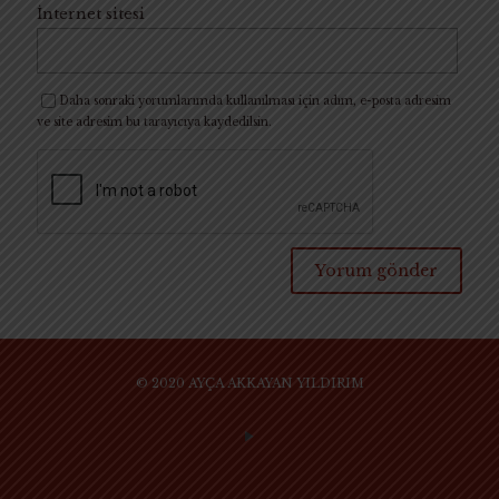
İnternet sitesi
Daha sonraki yorumlarımda kullanılması için adım, e-posta adresim
ve site adresim bu tarayıcıya kaydedilsin.
© 2020 AYÇA AKKAYAN YILDIRIM
SİTE KULLANIM KURAL VE KOŞULLARI