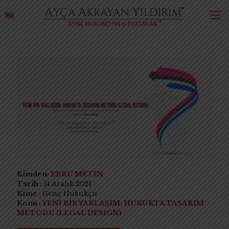
Kimden:
EBRU METİN
Tarih :
14 Aralık 2021
Kime :
Genç Hukukçu
Konu :
YENİ BİR YAKLAŞIM: HUKUKTA TASARIM
METODU (LEGAL DESIGN)