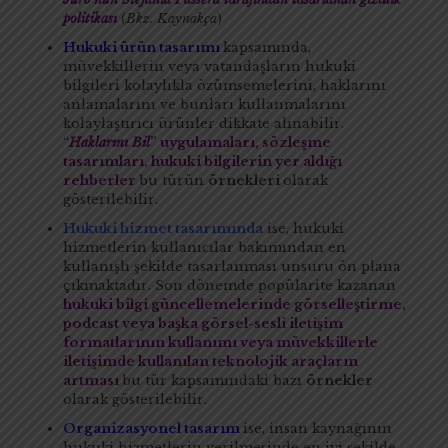
politikası
(
Bkz. Kaynakça
)
Hukuki ürün tasarımı
kapsamında,
müvekkillerin veya vatandaşların hukuki
bilgileri kolaylıkla özümsemelerini, haklarını
anlamalarını ve bunları kullanmalarını
kolaylaştırıcı ürünler dikkate alınabilir.
“
Haklarını Bil
” uygulamaları, sözleşme
tasarımları, hukuki bilgilerin yer aldığı
rehberler
bu türün
örnekleri
olarak
gösterilebilir.
Hukuki hizmet tasarımında
ise, hukuki
hizmetlerin kullanıcılar bakımından en
kullanışlı şekilde tasarlanması unsuru ön plana
çıkmaktadır. Son dönemde popülarite kazanan
hukuki bilgi güncellemelerinde görselleştirme,
podcast veya başka görsel-sesli iletişim
formatlarının kullanımı veya müvekkillerle
iletişimde kullanılan teknolojik araçların
artması
bu tür kapsamındaki bazı
örnekler
olarak gösterilebilir.
Organizasyonel tasarım
ise, insan kaynağının
hukuki hizmetlerin verilmesinde en iyi şekilde