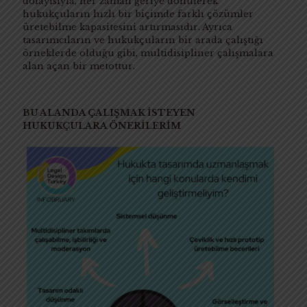
dolayısıyla, her zaman geriye dönülerek
hukukçuların hızlı bir biçimde farklı çözümler
üretebilme kapasitesini artırmasıdır. Ayrıca
tasarımcıların ve hukukçuların bir arada çalıştığı
örneklerde olduğu gibi, multidisipliner çalışmalara
alan açan bir metottur.
BU ALANDA ÇALIŞMAK İSTEYEN
HUKUKÇULARA ÖNERİLERİM